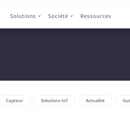
Solutions
Société
Ressources
Capteur
Solutions IoT
Actualité
Gu