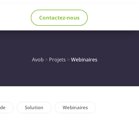
Contactez-nous
Avob
>
Projets
>
Webinaires
ide
Solution
Webinaires