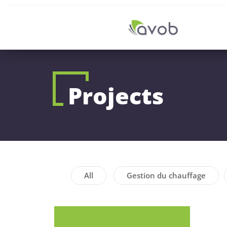
Projects
All
Gestion du chauffage