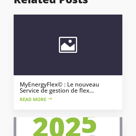
MyEnergyFlex© : Le nouveau
Service de gestion de flex...
READ MORE