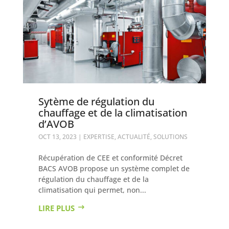
Sytème de régulation du
chauffage et de la climatisation
d’AVOB
OCT 13, 2023
|
EXPERTISE
,
ACTUALITÉ
,
SOLUTIONS
Récupération de CEE et conformité Décret
BACS AVOB propose un système complet de
régulation du chauffage et de la
climatisation qui permet, non...
LIRE PLUS