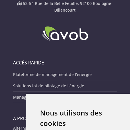
52-54 Rue de la Belle Feuille, 92100 Boulogne-
Billancourt
ACCÈS RAPIDE
Plateforme de management de l’énergie
Solutions iot de pilotage de l’énergie
Management de l’énergie des parc it
Nous utilisons des
A PROPOS
cookies
Alternative Vision Of Business (AVOB), c’est depuis