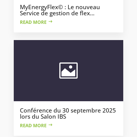
MyEnergyFlex© : Le nouveau
Service de gestion de flex...
READ MORE
Conférence du 30 septembre 2025
lors du Salon IBS
READ MORE