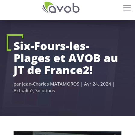
Six-Fours-les-
Plages et AVOB au
JT de France2!
par
Jean-Charles MATAMOROS
|
Avr 24, 2024
|
Actualité
,
Solutions