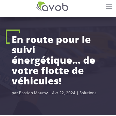
En route pour le
suivi
énergétique… de
votre flotte de
véhicules!
par
Bastien Maumy
|
Avr 22, 2024
|
Solutions