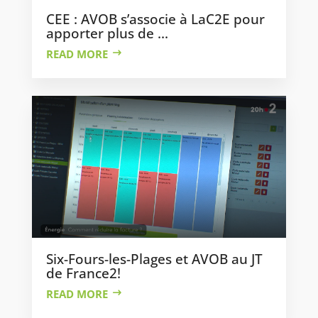
CEE : AVOB s’associe à LaC2E pour
apporter plus de ...
READ MORE
Six-Fours-les-Plages et AVOB au JT
de France2!
READ MORE